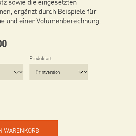
tz sowie die eingesetzten
en, ergänzt durch Beispiele für
e und einer Volumenberechnung.
00
Produktart
EN WARENKORB