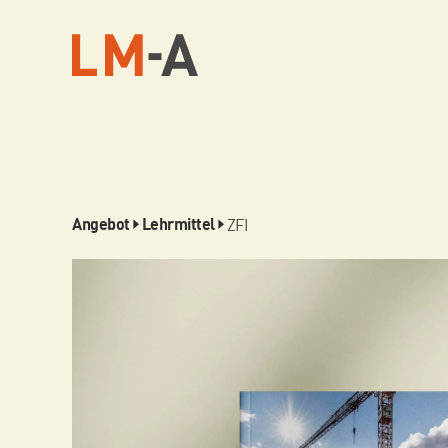
ZFI
Angebot
Lehrmittel