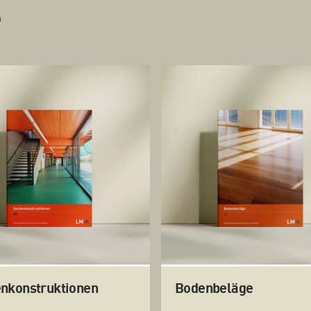
e
nkonstruktionen
Bodenbeläge