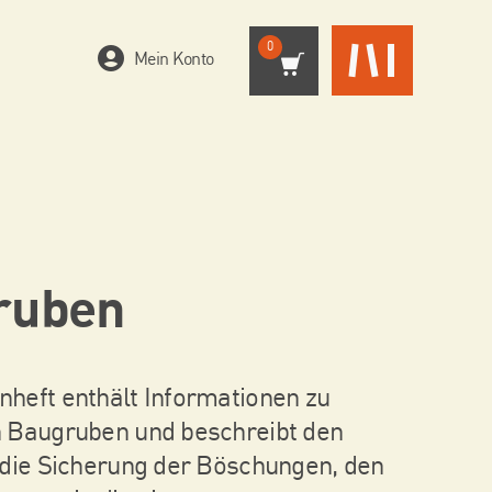
0
Mein Konto
ruben
heft enthält Informationen zu
 Baugruben und beschreibt den
 die Sicherung der Böschungen, den