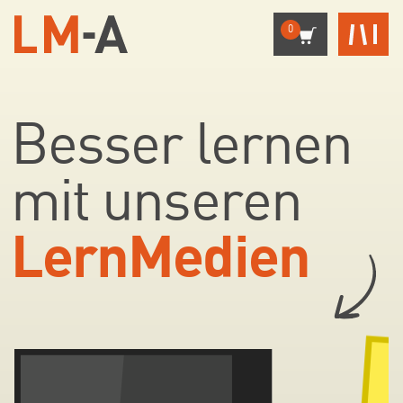
0
Besser lernen
mit
unseren
LernMedien