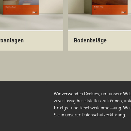
roanlagen
Bodenbeläge
Wir verwenden Cookies, um unsere Webs
zuverlässig bereitstellen zu können, u
Erfolgs- und Reichweitenmessung. Weit
Sie in unserer
Datenschutzerklärung
.