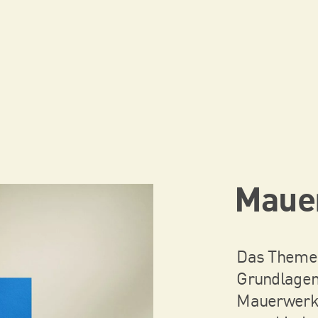
Maue
Das Themenh
Grundlagen
Mauerwerks