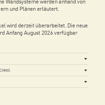
ne Wandsysteme werden anhand von
dern und Plänen erläutert.
kel wird derzeit überarbeitet. Die neue
rd Anfang August 2026 verfügbar
CHNIS