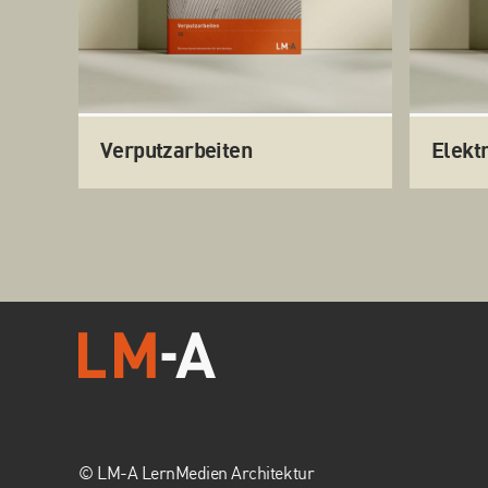
Verputzarbeiten
Elekt
© LM-A LernMedien Architektur