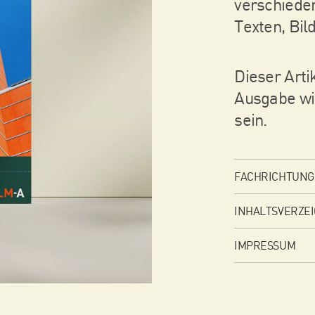
verschiede
Texten, Bil
Dieser Arti
Ausgabe wi
sein.
FACHRICHTUNG
INHALTSVERZEI
IMPRESSUM