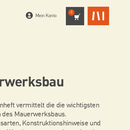
0
Mein Konto
rwerksbau
eft vermittelt die die wichtigsten
 des Mauerwerksbaus.
arten, Konstruktionshinweise und