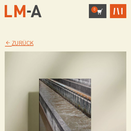
0
ZURÜCK