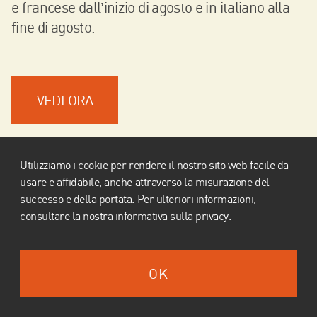
e francese dall’inizio di agosto e in italiano alla
fine di agosto.
VEDI ORA
Utilizziamo i cookie per rendere il nostro sito web facile da
usare e affidabile, anche attraverso la misurazione del
successo e della portata. Per ulteriori informazioni,
IT
consultare la nostra
informativa sulla privacy
.
Impressum
Informativa sulla privacy
OK
© LM-A LernMedien Architettura