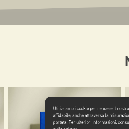
Utilizziamo i cookie per rendere il nostro
affidabile, anche attraverso la misurazi
portata. Per ulteriori informazioni, cons