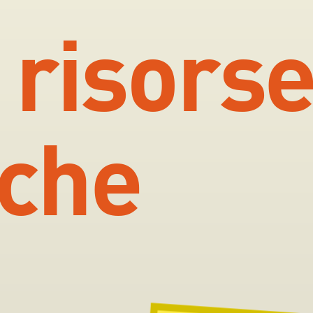
e
risors
iche