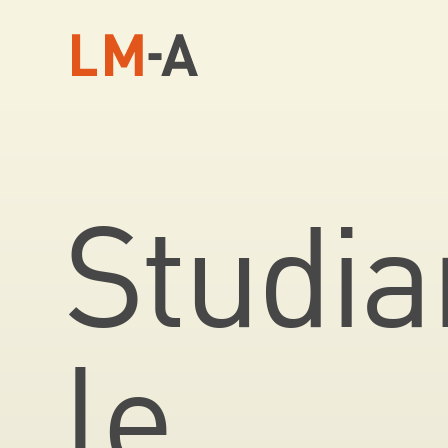
Studia
le