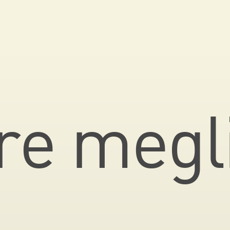
re megl