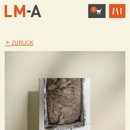
0
ZURÜCK