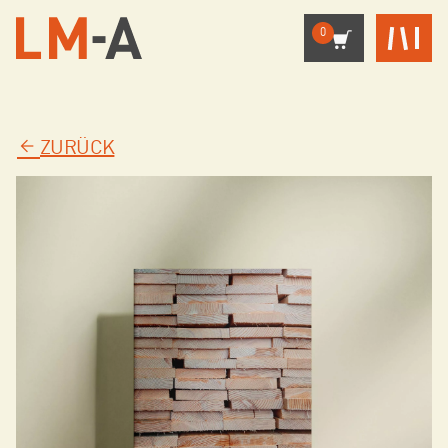
0
ZURÜCK