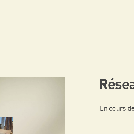
Résea
En cours de