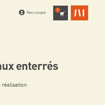
0
Mon compte
ux enterrés
 réalisation