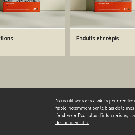
tions
Enduits et crépis
Nous utilisons des cookies pour rendre n
fiable, notamment par le biais de la me
l'audience. Pour plus d'informations, co
de confidentialité
.