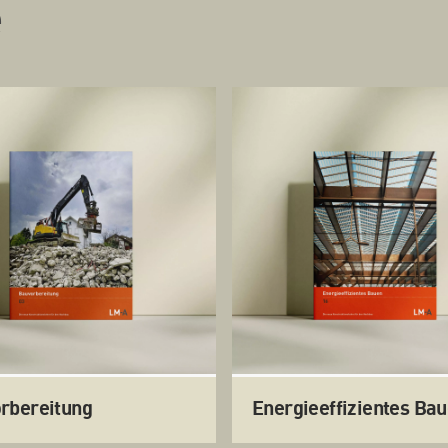
e
rbereitung
Energieeffizientes Ba