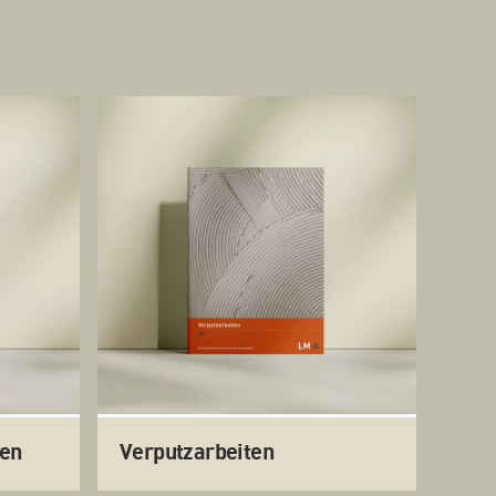
uen
Verputzarbeiten