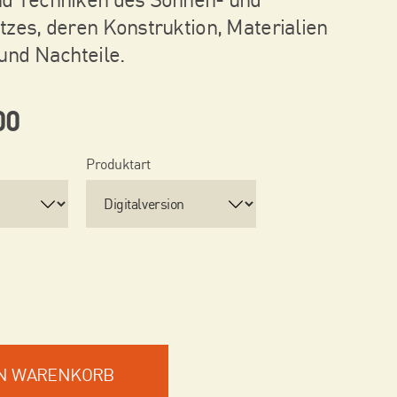
zes, deren Konstruktion, Materialien
und Nachteile.
00
Produktart
EN WARENKORB