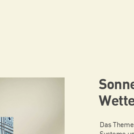
Sonn
Wette
Das Themen
Systeme un