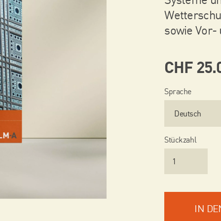
Wetterschut
sowie Vor- 
CHF
25.
Sprache
Stückzahl
IN D