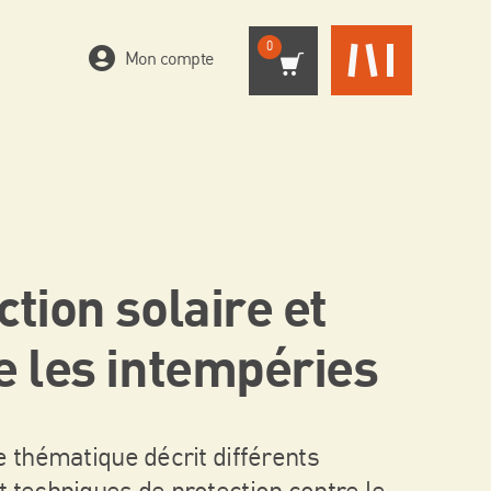
0
Mon compte
ction solaire et
e les intempéries
e thématique décrit différents
 techniques de protection contre le