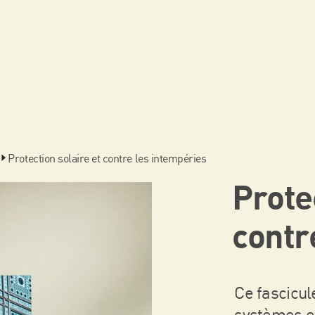
Protection solaire et contre les intempéries
Prote
contr
Ce fascicul
systèmes et