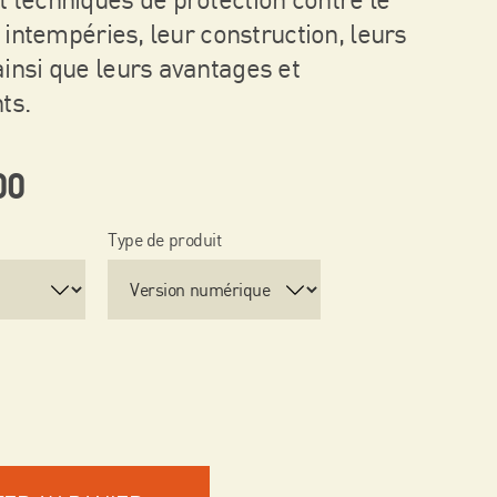
s intempéries, leur construction, leurs
insi que leurs avantages et
ts.
00
Type de produit