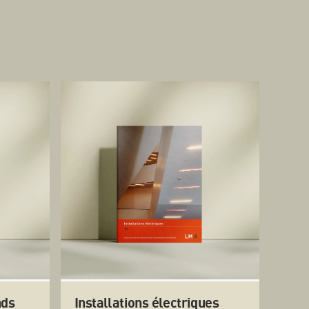
nds
Installations électriques