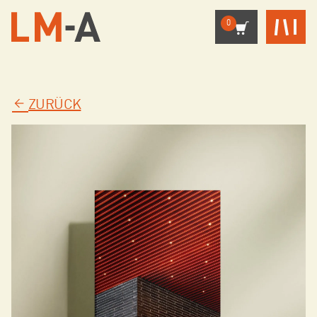
0
ZURÜCK