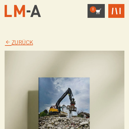
0
ZURÜCK